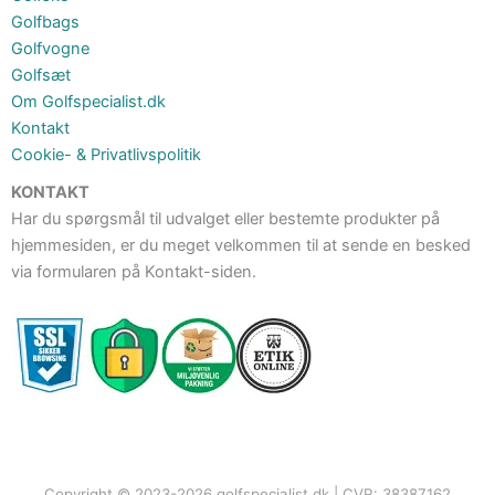
Golfbags
Golfvogne
Golfsæt
Om Golfspecialist.dk
Kontakt
Cookie- & Privatlivspolitik
KONTAKT
Har du spørgsmål til udvalget eller bestemte produkter på
hjemmesiden, er du meget velkommen til at sende en besked
via formularen på Kontakt-siden.
Copyright © 2023-2026 golfspecialist.dk | CVR: 38387162