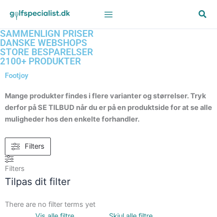
Gå
til
indholdet
SAMMENLIGN PRISER
DANSKE WEBSHOPS
STORE BESPARELSER
2100+ PRODUKTER
Footjoy
Mange produkter findes i flere varianter og størrelser. Tryk
derfor på SE TILBUD når du er på en produktside for at se alle
muligheder hos den enkelte forhandler.
Filters
Filters
Tilpas dit filter
There are no filter terms yet