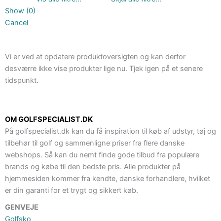
Show
(
0
)
Cancel
Vi er ved at opdatere produktoversigten og kan derfor
desværre ikke vise produkter lige nu. Tjek igen på et senere
tidspunkt.
OM GOLFSPECIALIST.DK
På golfspecialist.dk kan du få inspiration til køb af udstyr, tøj og
tilbehør til golf og sammenligne priser fra flere danske
webshops. Så kan du nemt finde gode tilbud fra populære
brands og købe til den bedste pris. Alle produkter på
hjemmesiden kommer fra kendte, danske forhandlere, hvilket
er din garanti for et trygt og sikkert køb.
GENVEJE
Golfsko