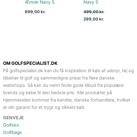
Ærmer Navy S
Navy S
699,00
kr.
499,00
kr.
299,00
kr.
OM GOLFSPECIALIST.DK
På golfspecialist.dk kan du få inspiration til køb af udstyr, tøj og
tilbehør til golf og sammenligne priser fra flere danske
webshops. Så kan du nemt finde gode tilbud fra populære
brands og købe til den bedste pris. Alle produkter på
hjemmesiden kommer fra kendte, danske forhandlere, hvilket
er din garanti for et trygt og sikkert køb.
GENVEJE
Golfsko
Golfbags