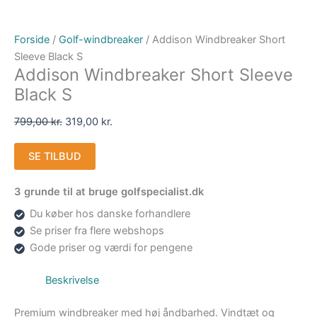
Forside
/
Golf-windbreaker
/ Addison Windbreaker Short
Sleeve Black S
Addison Windbreaker Short Sleeve
Black S
799,00
kr.
319,00
kr.
SE TILBUD
3 grunde til at bruge golfspecialist.dk
Du køber hos danske forhandlere
Se priser fra flere webshops
Gode priser og værdi for pengene
Beskrivelse
Premium windbreaker med høj åndbarhed. Vindtæt og