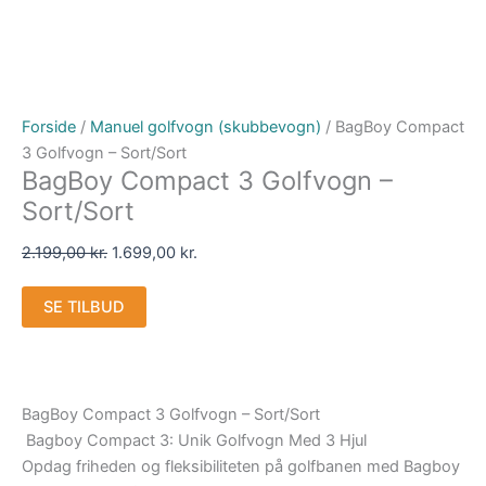
Forside
/
Manuel golfvogn (skubbevogn)
/ BagBoy Compact
3 Golfvogn – Sort/Sort
BagBoy Compact 3 Golfvogn –
Sort/Sort
2.199,00
kr.
1.699,00
kr.
SE TILBUD
BagBoy Compact 3 Golfvogn – Sort/Sort
Bagboy Compact 3: Unik Golfvogn Med 3 Hjul
Opdag friheden og fleksibiliteten på golfbanen med Bagboy