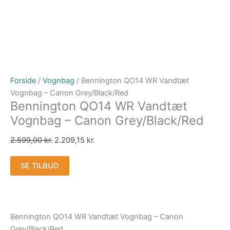
Forside
/
Vognbag
/ Bennington QO14 WR Vandtæt
Vognbag – Canon Grey/Black/Red
Bennington QO14 WR Vandtæt
Vognbag – Canon Grey/Black/Red
2.599,00
kr.
2.209,15
kr.
SE TILBUD
Bennington QO14 WR Vandtæt Vognbag – Canon
Grey/Black/Red