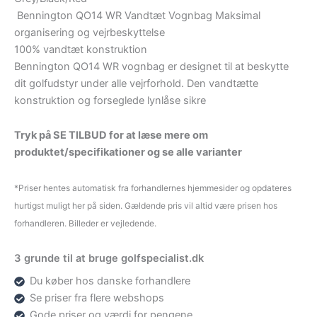
Bennington QO14 WR Vandtæt Vognbag Maksimal
organisering og vejrbeskyttelse
100% vandtæt konstruktion
Bennington QO14 WR vognbag er designet til at beskytte
dit golfudstyr under alle vejrforhold. Den vandtætte
konstruktion og forseglede lynlåse sikre
Tryk på SE TILBUD for at læse mere om
produktet/specifikationer og se alle varianter
*Priser hentes automatisk fra forhandlernes hjemmesider og opdateres
hurtigst muligt her på siden. Gældende pris vil altid være prisen hos
forhandleren. Billeder er vejledende.
3 grunde til at bruge golfspecialist.dk
Du køber hos danske forhandlere
Se priser fra flere webshops
Gode priser og værdi for pengene