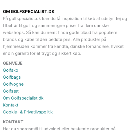
OM GOLFSPECIALIST.DK
På golfspecialist.dk kan du få inspiration til køb af udstyr, tøj og
tilbehør til golf og sammenligne priser fra flere danske
webshops. Så kan du nemt finde gode tilbud fra populære
brands og købe til den bedste pris. Alle produkter på
hjemmesiden kommer fra kendte, danske forhandlere, hvilket
er din garanti for et trygt og sikkert køb.
GENVEJE
Golfsko
Golfbags
Golfvogne
Golfsæt
Om Golfspecialist.dk
Kontakt
Cookie- & Privatlivspolitik
KONTAKT
Har du spørgsmål til udvalget eller bestemte produkter på