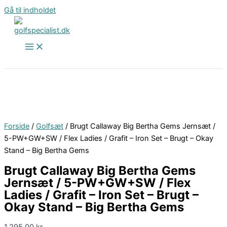
Gå til indholdet
Forside
/
Golfsæt
/ Brugt Callaway Big Bertha Gems Jernsæt /
5-PW+GW+SW / Flex Ladies / Grafit – Iron Set – Brugt – Okay
Stand – Big Bertha Gems
Brugt Callaway Big Bertha Gems
Jernsæt / 5-PW+GW+SW / Flex
Ladies / Grafit – Iron Set – Brugt –
Okay Stand – Big Bertha Gems
1.295,00
kr.