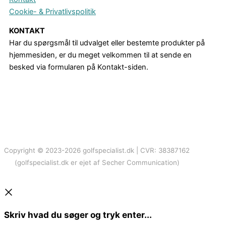
Cookie- & Privatlivspolitik
KONTAKT
Har du spørgsmål til udvalget eller bestemte produkter på
hjemmesiden, er du meget velkommen til at sende en
besked via formularen på Kontakt-siden.
Copyright © 2023-2026 golfspecialist.dk | CVR: 38387162
(golfspecialist.dk er ejet af Secher Communication)
Skriv hvad du søger og tryk enter...