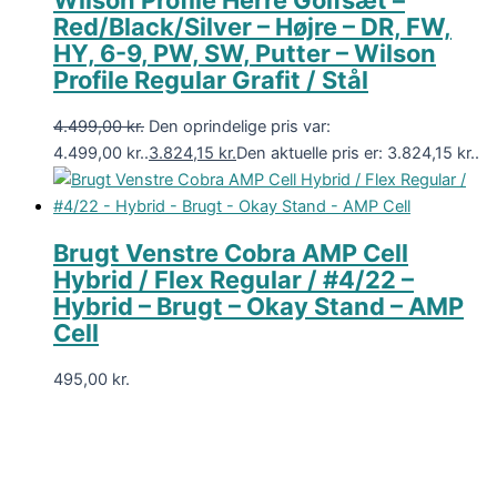
Red/Black/Silver – Højre – DR, FW,
HY, 6-9, PW, SW, Putter – Wilson
Profile Regular Grafit / Stål
4.499,00
kr.
Den oprindelige pris var:
4.499,00 kr..
3.824,15
kr.
Den aktuelle pris er: 3.824,15 kr..
Brugt Venstre Cobra AMP Cell
Hybrid / Flex Regular / #4/22 –
Hybrid – Brugt – Okay Stand – AMP
Cell
495,00
kr.