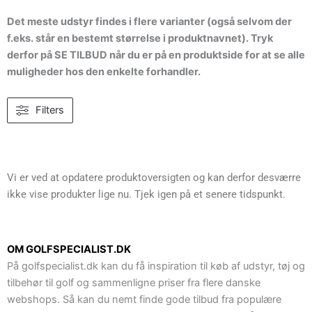
Det meste udstyr findes i flere varianter (også selvom der
f.eks. står en bestemt størrelse i produktnavnet). Tryk
derfor på SE TILBUD når du er på en produktside for at se alle
muligheder hos den enkelte forhandler.
Filters
Vi er ved at opdatere produktoversigten og kan derfor desværre
ikke vise produkter lige nu. Tjek igen på et senere tidspunkt.
OM GOLFSPECIALIST.DK
På golfspecialist.dk kan du få inspiration til køb af udstyr, tøj og
tilbehør til golf og sammenligne priser fra flere danske
webshops. Så kan du nemt finde gode tilbud fra populære