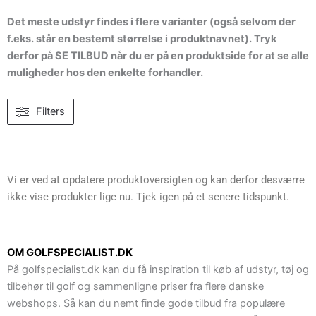
Det meste udstyr findes i flere varianter (også selvom der
f.eks. står en bestemt størrelse i produktnavnet). Tryk
derfor på SE TILBUD når du er på en produktside for at se alle
muligheder hos den enkelte forhandler.
Filters
Vi er ved at opdatere produktoversigten og kan derfor desværre
ikke vise produkter lige nu. Tjek igen på et senere tidspunkt.
OM GOLFSPECIALIST.DK
På golfspecialist.dk kan du få inspiration til køb af udstyr, tøj og
tilbehør til golf og sammenligne priser fra flere danske
webshops. Så kan du nemt finde gode tilbud fra populære