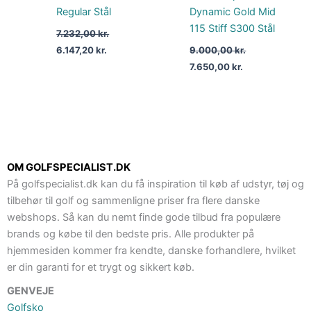
Regular Stål
Dynamic Gold Mid
115 Stiff S300 Stål
7.232,00
kr.
6.147,20
kr.
9.000,00
kr.
7.650,00
kr.
OM GOLFSPECIALIST.DK
På golfspecialist.dk kan du få inspiration til køb af udstyr, tøj og
tilbehør til golf og sammenligne priser fra flere danske
webshops. Så kan du nemt finde gode tilbud fra populære
brands og købe til den bedste pris. Alle produkter på
hjemmesiden kommer fra kendte, danske forhandlere, hvilket
er din garanti for et trygt og sikkert køb.
GENVEJE
Golfsko