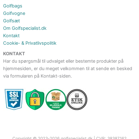
Golfbags
Golfvogne
Golfsæt
Om Golfspecialist.dk
Kontakt
Cookie- & Privatlivspolitik
KONTAKT
Har du spørgsmål til udvalget eller bestemte produkter på
hjemmesiden, er du meget velkommen til at sende en besked
via formularen på Kontakt-siden.
Copyright © 2023-2026 golfspecialist.dk | CVR: 38387162