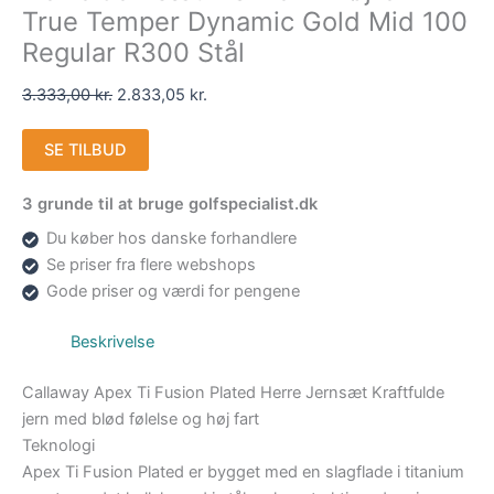
True Temper Dynamic Gold Mid 100
Regular R300 Stål
3.333,00
kr.
2.833,05
kr.
SE TILBUD
3 grunde til at bruge golfspecialist.dk
Du køber hos danske forhandlere
Se priser fra flere webshops
Gode priser og værdi for pengene
Beskrivelse
Callaway Apex Ti Fusion Plated Herre Jernsæt Kraftfulde
jern med blød følelse og høj fart
Teknologi
Apex Ti Fusion Plated er bygget med en slagflade i titanium