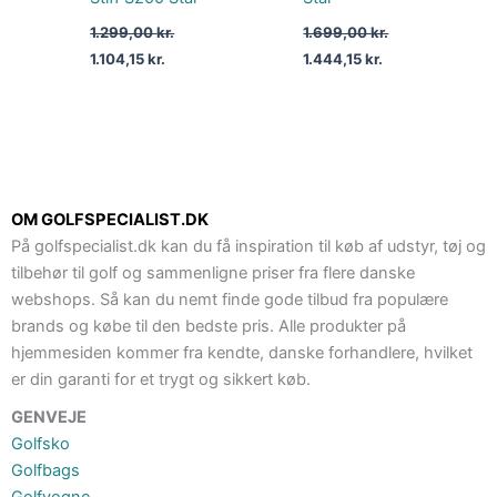
1.299,00
kr.
1.699,00
kr.
1.104,15
kr.
1.444,15
kr.
OM GOLFSPECIALIST.DK
På golfspecialist.dk kan du få inspiration til køb af udstyr, tøj og
tilbehør til golf og sammenligne priser fra flere danske
webshops. Så kan du nemt finde gode tilbud fra populære
brands og købe til den bedste pris. Alle produkter på
hjemmesiden kommer fra kendte, danske forhandlere, hvilket
er din garanti for et trygt og sikkert køb.
GENVEJE
Golfsko
Golfbags
Golfvogne