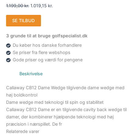
1.199,00
kr.
1.019,15
kr.
SE TILBUD
3 grunde til at bruge golfspecialist.dk
Du køber hos danske forhandlere
Se priser fra flere webshops
Gode priser og værdi for pengene
Beskrivelse
Callaway CB12 Dame Wedge tilgivende dame wedge med
høj boldkontrol
Dame wedge med teknologi til spin og stabilitet
Callaway CB12 Dame er en tilgivende cavity back wedge til
damer, der kombinerer hjælpende teknologi med høj
præcision i nærspillet. De fr
Relaterede varer