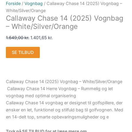
Forside
/
Vognbag
/ Callaway Chase 14 (2025) Vognbag –
White/Silver/Orange
Callaway Chase 14 (2025) Vognbag
– White/Silver/Orange
1.649,00
kr.
1.401,65
kr.
SE TILBUD
Callaway Chase 14 (2025) Vognbag – White/Silver/Orange
Callaway Chase 14 Herre Vognbag – Rummelig og let
vognbag med optimal organisering
Callaway Chase 14 vognbag er designet til golfspillere, der
ønsker en let, funktionel og stilfuld bag til golfvognen. Med
en 14-delt top, smarte opbevaringsmuligheder og e
Tryk på SE TILBUD for at læse mere om