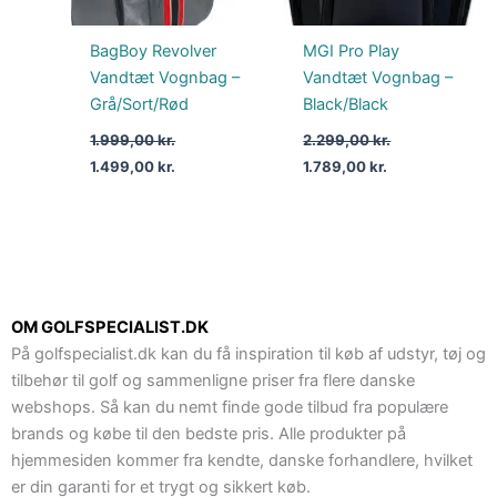
BagBoy Revolver
MGI Pro Play
Vandtæt Vognbag –
Vandtæt Vognbag –
Grå/Sort/Rød
Black/Black
1.999,00
kr.
2.299,00
kr.
1.499,00
kr.
1.789,00
kr.
OM GOLFSPECIALIST.DK
På golfspecialist.dk kan du få inspiration til køb af udstyr, tøj og
tilbehør til golf og sammenligne priser fra flere danske
webshops. Så kan du nemt finde gode tilbud fra populære
brands og købe til den bedste pris. Alle produkter på
hjemmesiden kommer fra kendte, danske forhandlere, hvilket
er din garanti for et trygt og sikkert køb.