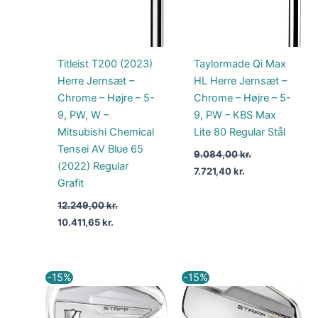
Titleist T200 (2023)
Taylormade Qi Max
Herre Jernsæt –
HL Herre Jernsæt –
Chrome – Højre – 5-
Chrome – Højre – 5-
9, PW, W –
9, PW – KBS Max
Mitsubishi Chemical
Lite 80 Regular Stål
Tensei AV Blue 65
9.084,00
kr.
(2022) Regular
7.721,40
kr.
Grafit
12.249,00
kr.
10.411,65
kr.
Den
Den
Den
Den
-15%
-15%
oprindelige
aktuelle
oprindelige
aktuelle
pris
pris
pris
pris
var:
er:
var:
er: