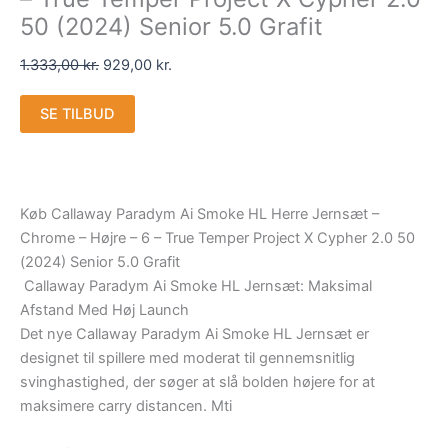
50 (2024) Senior 5.0 Grafit
1.333,00
kr.
929,00
kr.
SE TILBUD
Køb Callaway Paradym Ai Smoke HL Herre Jernsæt –
Chrome – Højre – 6 – True Temper Project X Cypher 2.0 50
(2024) Senior 5.0 Grafit
Callaway Paradym Ai Smoke HL Jernsæt: Maksimal
Afstand Med Høj Launch
Det nye Callaway Paradym Ai Smoke HL Jernsæt er
designet til spillere med moderat til gennemsnitlig
svinghastighed, der søger at slå bolden højere for at
maksimere carry distancen. Mti