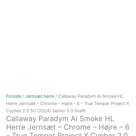
Forside
/
Jernsæt herre
/ Callaway Paradym Ai Smoke HL
Herre Jernsæt – Chrome – Højre – 6 – True Temper Project X
Cypher 2.0 50 (2024) Senior 5.0 Grafit
Callaway Paradym Ai Smoke HL
Herre Jernsæt – Chrome – Højre – 6
– True Temper Project X Cypher 2.0