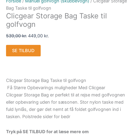
Forside
/
Manuel golfvogn (skubbevogn)
/ Clicgear Storage
Bag Taske til golfvogn
Clicgear Storage Bag Taske til
golfvogn
539,00
kr.
449,00
kr.
SE TILBUD
Clicgear Storage Bag Taske til golfvogn
Få Større Opbevarings muligheder Med Clicgear
Clicgear Storage Bag er perfekt til at rejse med golfvognen
eller opbevaring uden for sæsonen. Stor nylon taske med
fuld lynlås, der gør det nemt at få foldet golfvognen ind i
tasken. Polstrede sider for bedr
Tryk på SE TILBUD for at læse mere om