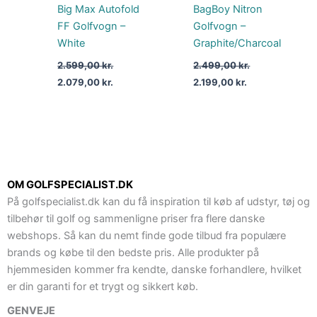
Big Max Autofold
BagBoy Nitron
FF Golfvogn –
Golfvogn –
White
Graphite/Charcoal
2.599,00
kr.
2.499,00
kr.
2.079,00
kr.
2.199,00
kr.
OM GOLFSPECIALIST.DK
På golfspecialist.dk kan du få inspiration til køb af udstyr, tøj og
tilbehør til golf og sammenligne priser fra flere danske
webshops. Så kan du nemt finde gode tilbud fra populære
brands og købe til den bedste pris. Alle produkter på
hjemmesiden kommer fra kendte, danske forhandlere, hvilket
er din garanti for et trygt og sikkert køb.
GENVEJE