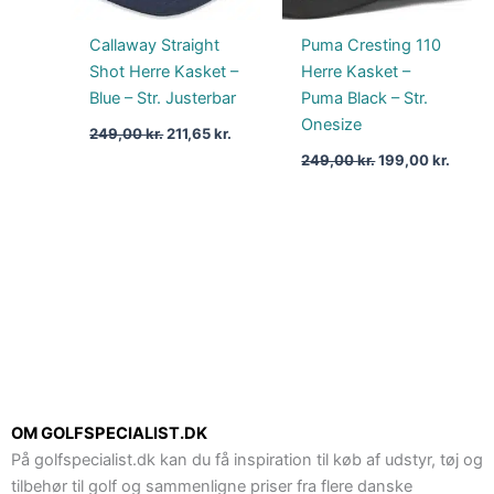
Callaway Straight
Puma Cresting 110
Shot Herre Kasket –
Herre Kasket –
Blue – Str. Justerbar
Puma Black – Str.
Onesize
249,00
kr.
211,65
kr.
249,00
kr.
199,00
kr.
OM GOLFSPECIALIST.DK
På golfspecialist.dk kan du få inspiration til køb af udstyr, tøj og
tilbehør til golf og sammenligne priser fra flere danske