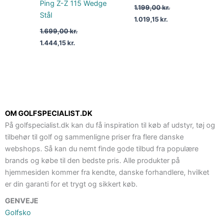
Ping Z-Z 115 Wedge
1.199,00
kr.
Stål
1.019,15
kr.
1.699,00
kr.
1.444,15
kr.
OM GOLFSPECIALIST.DK
På golfspecialist.dk kan du få inspiration til køb af udstyr, tøj og
tilbehør til golf og sammenligne priser fra flere danske
webshops. Så kan du nemt finde gode tilbud fra populære
brands og købe til den bedste pris. Alle produkter på
hjemmesiden kommer fra kendte, danske forhandlere, hvilket
er din garanti for et trygt og sikkert køb.
GENVEJE
Golfsko