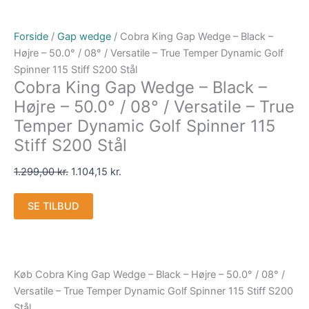
Forside
/
Gap wedge
/ Cobra King Gap Wedge – Black –
Højre – 50.0° / 08° / Versatile – True Temper Dynamic Golf
Spinner 115 Stiff S200 Stål
Cobra King Gap Wedge – Black –
Højre – 50.0° / 08° / Versatile – True
Temper Dynamic Golf Spinner 115
Stiff S200 Stål
1.299,00
kr.
1.104,15
kr.
SE TILBUD
Køb Cobra King Gap Wedge – Black – Højre – 50.0° / 08° /
Versatile – True Temper Dynamic Golf Spinner 115 Stiff S200
Stål