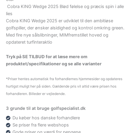
Cobra KING Wedge 2025 Blød følelse og præcis spin i alle
lies
Cobra KING Wedge 2025 er udviklet til den ambitiøse
golfspiller, der ønsker alsidighed og kontrol omkring green.
Med fire nye sålslibninger, MIMfremstillet hoved og
opdateret turfinteraktio
Tryk på SE TILBUD for at læse mere om
produktet/specifikationer og se alle varianter
*Priser hentes automatisk fra forhandlernes hjemmesider og opdateres
hurtigst muligt her på siden. Gældende pris vil altid være prisen hos
forhandleren. Billeder er vejledende.
3 grunde til at bruge golfspecialist.dk
Du køber hos danske forhandlere
Se priser fra flere webshops
Gode priser og værdi for pengene