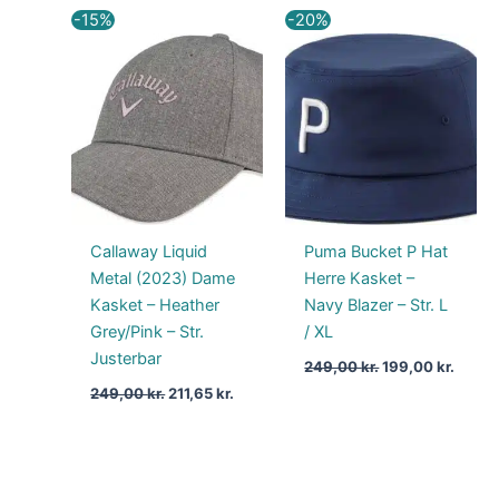
Den
Den
Den
Den
-15%
-20%
oprindelige
aktuelle
oprindelige
aktuel
pris
pris
pris
pris
var:
er:
var:
er:
249,00 kr..
211,65 kr..
249,00 kr..
199,00
Callaway Liquid
Puma Bucket P Hat
Metal (2023) Dame
Herre Kasket –
Kasket – Heather
Navy Blazer – Str. L
Grey/Pink – Str.
/ XL
Justerbar
249,00
kr.
199,00
kr.
249,00
kr.
211,65
kr.