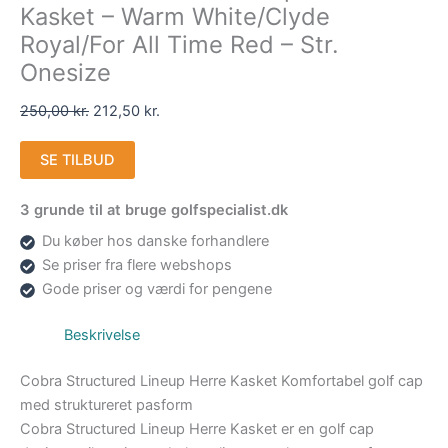
Kasket – Warm White/Clyde
Royal/For All Time Red – Str.
Onesize
250,00
kr.
212,50
kr.
SE TILBUD
3 grunde til at bruge golfspecialist.dk
Du køber hos danske forhandlere
Se priser fra flere webshops
Gode priser og værdi for pengene
Beskrivelse
Cobra Structured Lineup Herre Kasket Komfortabel golf cap
med struktureret pasform
Cobra Structured Lineup Herre Kasket er en golf cap