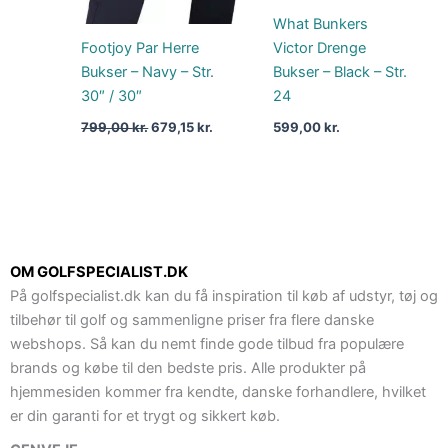
What Bunkers
Footjoy Par Herre
Victor Drenge
Bukser – Navy – Str.
Bukser – Black – Str.
30″ / 30″
24
799,00
kr.
679,15
kr.
599,00
kr.
OM GOLFSPECIALIST.DK
På golfspecialist.dk kan du få inspiration til køb af udstyr, tøj og
tilbehør til golf og sammenligne priser fra flere danske
webshops. Så kan du nemt finde gode tilbud fra populære
brands og købe til den bedste pris. Alle produkter på
hjemmesiden kommer fra kendte, danske forhandlere, hvilket
er din garanti for et trygt og sikkert køb.