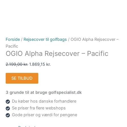
Forside
/
Rejsecover til golfbags
/ OGIO Alpha Rejsecover –
Pacific
OGIO Alpha Rejsecover – Pacific
2.199,00
kr.
1.869,15
kr.
SE TILBUD
3 grunde til at bruge golfspecialist.dk
Du køber hos danske forhandlere
Se priser fra flere webshops
Gode priser og værdi for pengene