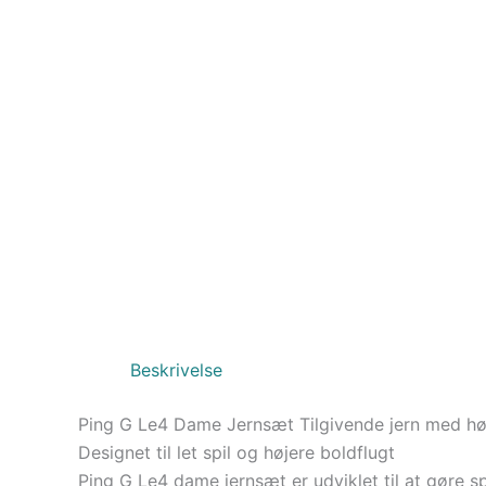
Beskrivelse
Ping G Le4 Dame Jernsæt Tilgivende jern med hø
Designet til let spil og højere boldflugt
Ping G Le4 dame jernsæt er udviklet til at gøre sp