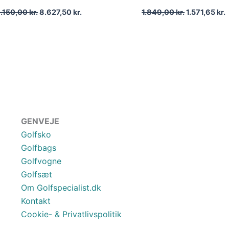
0.150,00
kr.
8.627,50
kr.
1.849,00
kr.
1.571,65
kr.
GENVEJE
Golfsko
Golfbags
Golfvogne
Golfsæt
Om Golfspecialist.dk
Kontakt
Cookie- & Privatlivspolitik