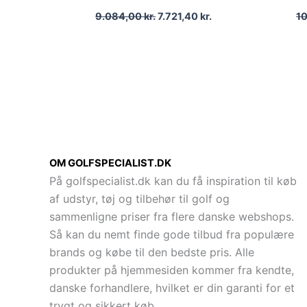
9.084,00
kr.
7.721,40
kr.
1
OM GOLFSPECIALIST.DK
På golfspecialist.dk kan du få inspiration til køb
af udstyr, tøj og tilbehør til golf og
sammenligne priser fra flere danske webshops.
Så kan du nemt finde gode tilbud fra populære
brands og købe til den bedste pris. Alle
produkter på hjemmesiden kommer fra kendte,
danske forhandlere, hvilket er din garanti for et
trygt og sikkert køb.