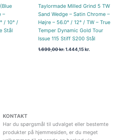
(Blue
Taylormade Milled Grind 5 TW
 –
Sand Wedge – Satin Chrome –
 / 10° /
Højre – 56.0° / 12° / TW – True
e Stål
Temper Dynamic Gold Tour
Issue 115 Stiff S200 Stål
1.699,00
kr.
1.444,15
kr.
KONTAKT
Har du spørgsmål til udvalget eller bestemte
produkter på hjemmesiden, er du meget