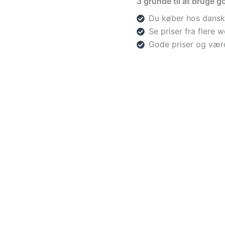
3 grunde til at bruge go
Du køber hos dansk
Se priser fra flere
Gode priser og vær