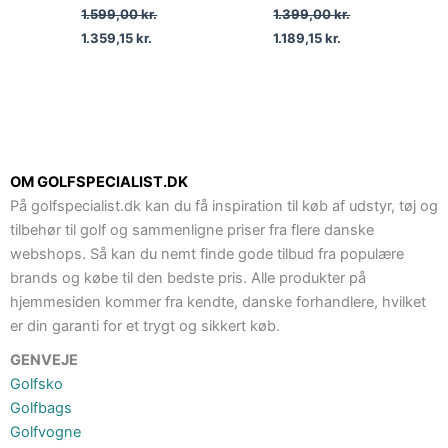
1.599,00
kr.
1.399,00
kr.
1.359,15
kr.
1.189,15
kr.
OM GOLFSPECIALIST.DK
På golfspecialist.dk kan du få inspiration til køb af udstyr, tøj og
tilbehør til golf og sammenligne priser fra flere danske
webshops. Så kan du nemt finde gode tilbud fra populære
brands og købe til den bedste pris. Alle produkter på
hjemmesiden kommer fra kendte, danske forhandlere, hvilket
er din garanti for et trygt og sikkert køb.
GENVEJE
Golfsko
Golfbags
Golfvogne