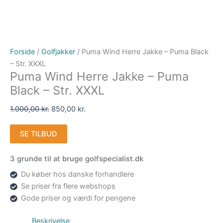
Forside
/
Golfjakker
/ Puma Wind Herre Jakke – Puma Black
– Str. XXXL
Puma Wind Herre Jakke – Puma
Black – Str. XXXL
1.000,00
kr.
850,00
kr.
SE TILBUD
3 grunde til at bruge golfspecialist.dk
Du køber hos danske forhandlere
Se priser fra flere webshops
Gode priser og værdi for pengene
Beskrivelse