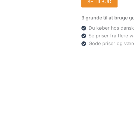
SE TILBUD
3 grunde til at bruge go
Du køber hos dansk
Se priser fra flere
Gode priser og vær