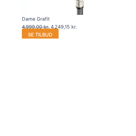
Dame Grafit
4.999,00
kr.
4.249,15
kr.
SE TILBUD