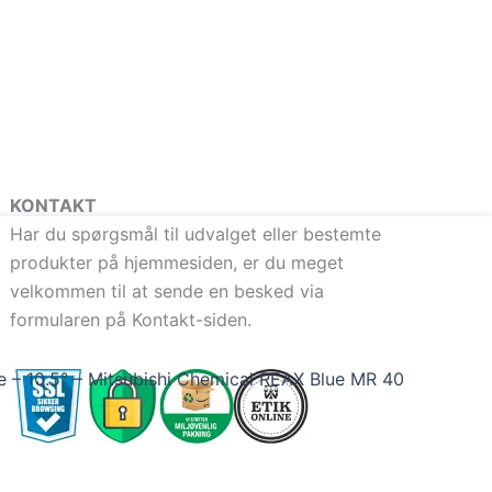
KONTAKT
Har du spørgsmål til udvalget eller bestemte
produkter på hjemmesiden, er du meget
velkommen til at sende en besked via
formularen på Kontakt-siden.
 – 10.5° – Mitsubishi Chemical REAX Blue MR 40