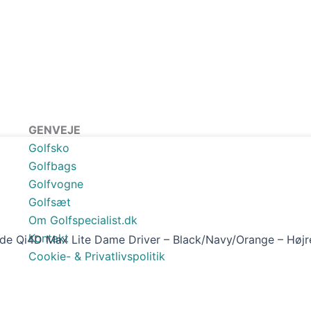
GENVEJE
Golfsko
Golfbags
Golfvogne
Golfsæt
Om Golfspecialist.dk
Kontakt
de Qi4D Max Lite Dame Driver – Black/Navy/Orange – Højre
Cookie- & Privatlivspolitik