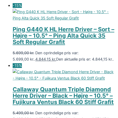
-15%
Ping G440 K HL Herre Driver – Sort –
Højre – 10.5° – Ping Alta Quick 35
Soft Regular Grafit
5.699,00
kr.
Den oprindelige pris var:
5.699,00 kr..
4.844,15
kr.
Den aktuelle pris er: 4.844,15 kr..
-15%
Callaway Quantum Triple Diamond
Herre Driver – Black – Højre – 10.5° –
Fujikura Ventus Black 60 Stiff Grafit
5.499,00
kr.
Den oprindelige pris var: