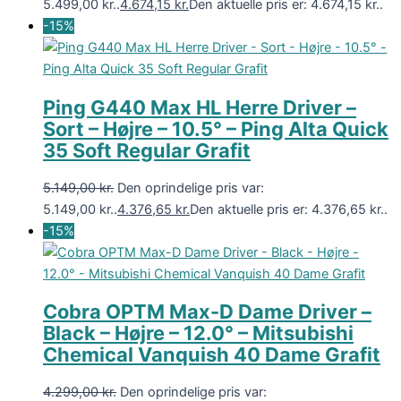
5.499,00 kr..
4.674,15
kr.
Den aktuelle pris er: 4.674,15 kr..
-15%
Ping G440 Max HL Herre Driver –
Sort – Højre – 10.5° – Ping Alta Quick
35 Soft Regular Grafit
5.149,00
kr.
Den oprindelige pris var:
5.149,00 kr..
4.376,65
kr.
Den aktuelle pris er: 4.376,65 kr..
-15%
Cobra OPTM Max-D Dame Driver –
Black – Højre – 12.0° – Mitsubishi
Chemical Vanquish 40 Dame Grafit
4.299,00
kr.
Den oprindelige pris var: