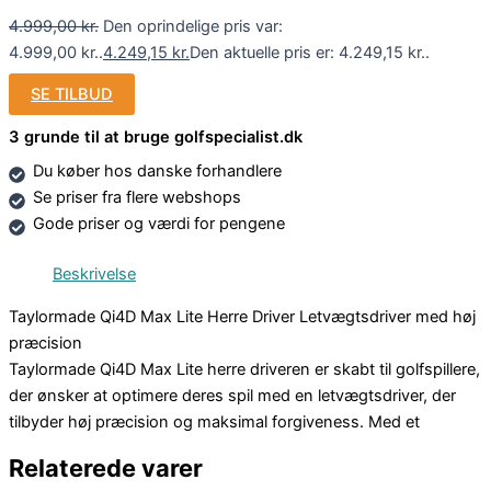
4.999,00
kr.
Den oprindelige pris var:
4.999,00 kr..
4.249,15
kr.
Den aktuelle pris er: 4.249,15 kr..
SE TILBUD
3 grunde til at bruge golfspecialist.dk
Du køber hos danske forhandlere
Se priser fra flere webshops
Gode priser og værdi for pengene
Beskrivelse
Taylormade Qi4D Max Lite Herre Driver Letvægtsdriver med høj
præcision
Taylormade Qi4D Max Lite herre driveren er skabt til golfspillere,
der ønsker at optimere deres spil med en letvægtsdriver, der
tilbyder høj præcision og maksimal forgiveness. Med et
Relaterede varer