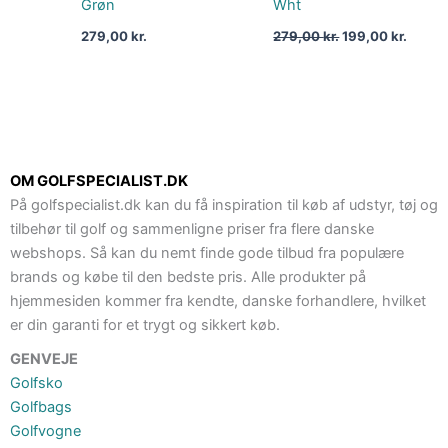
Grøn
Wht
279,00
kr.
279,00
kr.
199,00
kr.
OM GOLFSPECIALIST.DK
På golfspecialist.dk kan du få inspiration til køb af udstyr, tøj og
tilbehør til golf og sammenligne priser fra flere danske
webshops. Så kan du nemt finde gode tilbud fra populære
brands og købe til den bedste pris. Alle produkter på
hjemmesiden kommer fra kendte, danske forhandlere, hvilket
er din garanti for et trygt og sikkert køb.
GENVEJE
Golfsko
Golfbags
Golfvogne