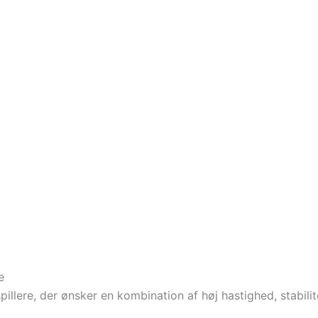
e
fspillere, der ønsker en kombination af høj hastighed, stabil