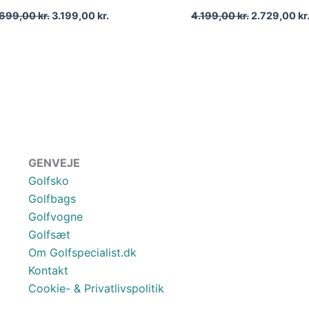
.699,00
kr.
3.199,00
kr.
4.199,00
kr.
2.729,00
kr
GENVEJE
Golfsko
Golfbags
Golfvogne
Golfsæt
Om Golfspecialist.dk
Kontakt
Cookie- & Privatlivspolitik