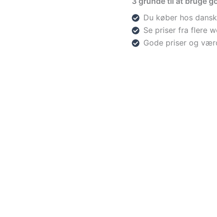
3 grunde til at bruge go
Du køber hos dansk
Se priser fra flere
Gode priser og vær