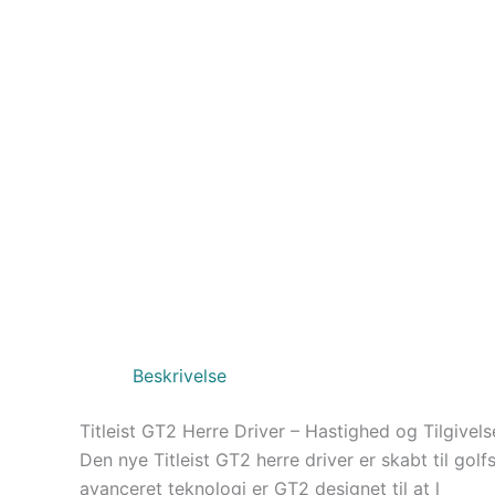
Beskrivelse
Titleist GT2 Herre Driver – Hastighed og Tilgivels
Den nye Titleist GT2 herre driver er skabt til gol
avanceret teknologi er GT2 designet til at l