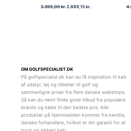
3.399,00
kr.
2.889,15
kr.
4
OM GOLFSPECIALIST.DK
På golfspecialist.dk kan du få inspiration til køb
af udstyr, tøj og tilbehør til golf og
sammenligne priser fra flere danske webshops.
Så kan du nemt finde gode tilbud fra populære
brands og købe til den bedste pris. Alle
produkter på hjemmesiden kommer fra kendte,
danske forhandlere, hvilket er din garanti for et
trygt og sikkert køb.