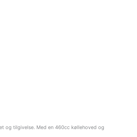
itet og tilgivelse. Med en 460cc køllehoved og