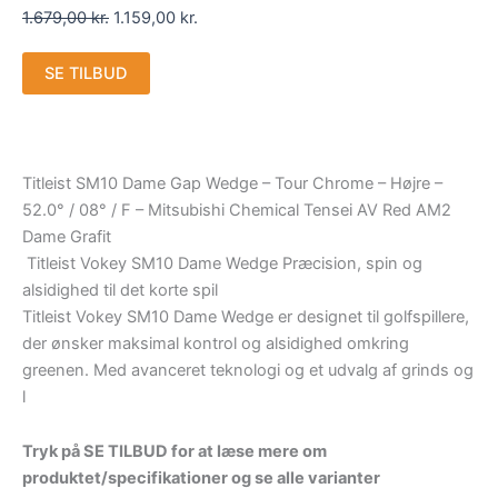
1.679,00
kr.
1.159,00
kr.
SE TILBUD
Titleist SM10 Dame Gap Wedge – Tour Chrome – Højre –
52.0° / 08° / F – Mitsubishi Chemical Tensei AV Red AM2
Dame Grafit
Titleist Vokey SM10 Dame Wedge Præcision, spin og
alsidighed til det korte spil
Titleist Vokey SM10 Dame Wedge er designet til golfspillere,
der ønsker maksimal kontrol og alsidighed omkring
greenen. Med avanceret teknologi og et udvalg af grinds og
l
Tryk på SE TILBUD for at læse mere om
produktet/specifikationer og se alle varianter