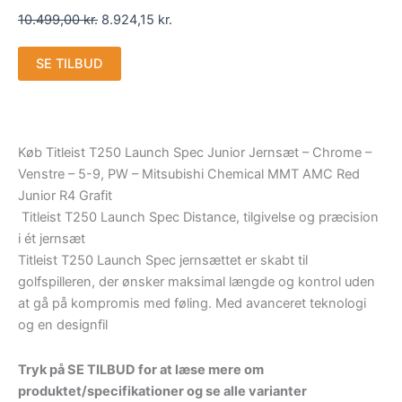
10.499,00
kr.
8.924,15
kr.
SE TILBUD
Køb Titleist T250 Launch Spec Junior Jernsæt – Chrome –
Venstre – 5-9, PW – Mitsubishi Chemical MMT AMC Red
Junior R4 Grafit
Titleist T250 Launch Spec Distance, tilgivelse og præcision
i ét jernsæt
Titleist T250 Launch Spec jernsættet er skabt til
golfspilleren, der ønsker maksimal længde og kontrol uden
at gå på kompromis med føling. Med avanceret teknologi
og en designfil
Tryk på SE TILBUD for at læse mere om
produktet/specifikationer og se alle varianter