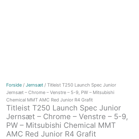
Forside
/
Jernsæt
/ Titleist T250 Launch Spec Junior
Jernsæt – Chrome – Venstre – 5-9, PW – Mitsubishi
Chemical MMT AMC Red Junior R4 Grafit
Titleist T250 Launch Spec Junior
Jernsæt – Chrome – Venstre – 5-9,
PW – Mitsubishi Chemical MMT
AMC Red Junior R4 Grafit