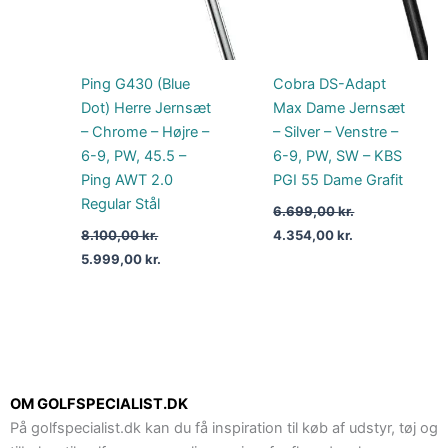
Ping G430 (Blue
Cobra DS-Adapt
Dot) Herre Jernsæt
Max Dame Jernsæt
– Chrome – Højre –
– Silver – Venstre –
6-9, PW, 45.5 –
6-9, PW, SW – KBS
Ping AWT 2.0
PGI 55 Dame Grafit
Regular Stål
6.699,00
kr.
8.100,00
kr.
4.354,00
kr.
5.999,00
kr.
OM GOLFSPECIALIST.DK
På golfspecialist.dk kan du få inspiration til køb af udstyr, tøj og