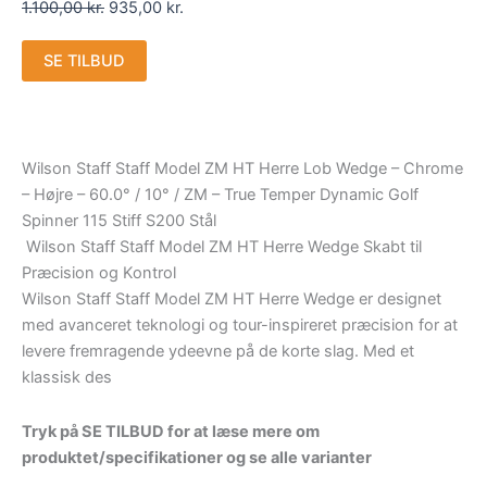
1.100,00
kr.
935,00
kr.
SE TILBUD
Wilson Staff Staff Model ZM HT Herre Lob Wedge – Chrome
– Højre – 60.0° / 10° / ZM – True Temper Dynamic Golf
Spinner 115 Stiff S200 Stål
Wilson Staff Staff Model ZM HT Herre Wedge Skabt til
Præcision og Kontrol
Wilson Staff Staff Model ZM HT Herre Wedge er designet
med avanceret teknologi og tour-inspireret præcision for at
levere fremragende ydeevne på de korte slag. Med et
klassisk des
Tryk på SE TILBUD for at læse mere om
produktet/specifikationer og se alle varianter