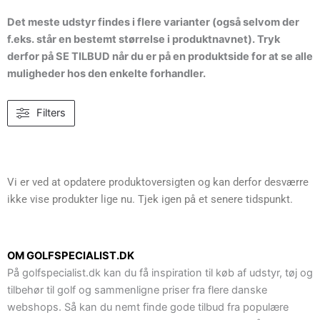
Det meste udstyr findes i flere varianter (også selvom der
f.eks. står en bestemt størrelse i produktnavnet). Tryk
derfor på SE TILBUD når du er på en produktside for at se alle
muligheder hos den enkelte forhandler.
Filters
Vi er ved at opdatere produktoversigten og kan derfor desværre
ikke vise produkter lige nu. Tjek igen på et senere tidspunkt.
OM GOLFSPECIALIST.DK
På golfspecialist.dk kan du få inspiration til køb af udstyr, tøj og
tilbehør til golf og sammenligne priser fra flere danske
webshops. Så kan du nemt finde gode tilbud fra populære