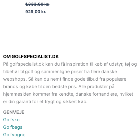
1.333,00
kr.
929,00
kr.
OM GOLFSPECIALIST.DK
På golfspecialist.dk kan du få inspiration til køb af udstyr, tøj og
tilbehør til golf og sammenligne priser fra flere danske
webshops. Så kan du nemt finde gode tilbud fra populære
brands og købe til den bedste pris. Alle produkter på
hjemmesiden kommer fra kendte, danske forhandlere, hvilket
er din garanti for et trygt og sikkert køb.
GENVEJE
Golfsko
Golfbags
Golfvogne