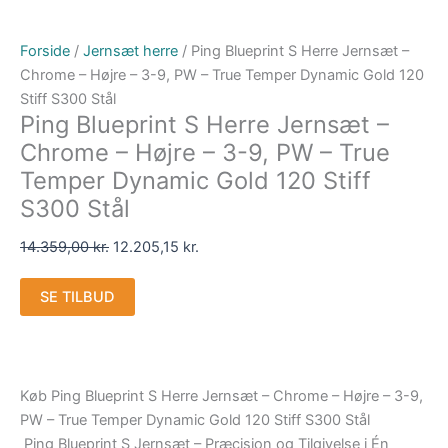
Forside
/
Jernsæt herre
/ Ping Blueprint S Herre Jernsæt –
Chrome – Højre – 3-9, PW – True Temper Dynamic Gold 120
Stiff S300 Stål
Ping Blueprint S Herre Jernsæt –
Chrome – Højre – 3-9, PW – True
Temper Dynamic Gold 120 Stiff
S300 Stål
14.359,00
kr.
12.205,15
kr.
SE TILBUD
Køb Ping Blueprint S Herre Jernsæt – Chrome – Højre – 3-9,
PW – True Temper Dynamic Gold 120 Stiff S300 Stål
Ping Blueprint S Jernsæt – Præcision og Tilgivelse i Én