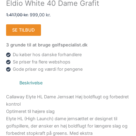
Eldio White 40 Dame Grafit
1.417,00
kr.
999,00
kr.
SE TILBUD
3 grunde til at bruge golfspecialist.dk
Du køber hos danske forhandlere
Se priser fra flere webshops
Gode priser og værdi for pengene
Beskrivelse
Callaway Elyte HL Dame Jernsæt Høj boldflugt og forbedret
kontrol
Optimeret til højere slag
Elyte HL (High Launch) dame jernsættet er designet til
golfspillere, der ønsker en høj boldflugt for længere slag og
forbedret stopkraft på greens. Med ekstra