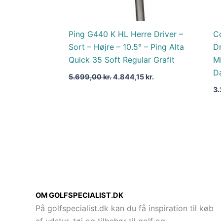
Ping G440 K HL Herre Driver –
C
Sort – Højre – 10.5° – Ping Alta
Dr
Quick 35 Soft Regular Grafit
Mi
D
5.699,00
kr.
4.844,15
kr.
3
OM GOLFSPECIALIST.DK
På golfspecialist.dk kan du få inspiration til køb