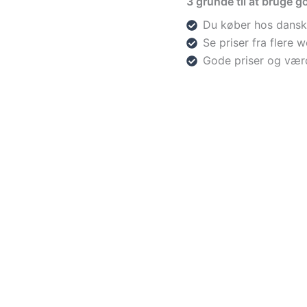
3 grunde til at bruge go
Du køber hos dansk
Se priser fra flere
Gode priser og vær