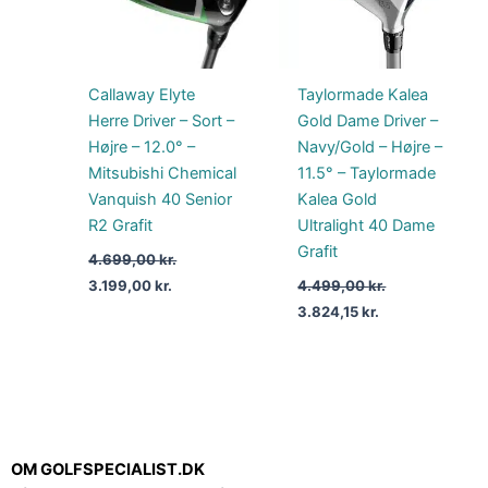
Callaway Elyte
Taylormade Kalea
Herre Driver – Sort –
Gold Dame Driver –
Højre – 12.0° –
Navy/Gold – Højre –
Mitsubishi Chemical
11.5° – Taylormade
Vanquish 40 Senior
Kalea Gold
R2 Grafit
Ultralight 40 Dame
Grafit
4.699,00
kr.
3.199,00
kr.
4.499,00
kr.
3.824,15
kr.
OM GOLFSPECIALIST.DK